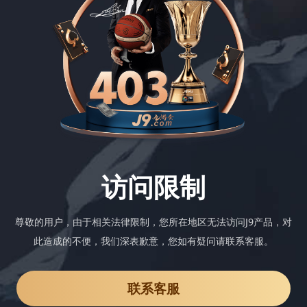
访问限制
尊敬的用户，由于相关法律限制，您所在地区无法访问J9产品，对
此造成的不便，我们深表歉意，您如有疑问请联系客服。
联系客服