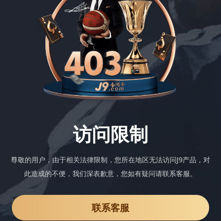
访问限制
尊敬的用户，由于相关法律限制，您所在地区无法访问J9产品，对
此造成的不便，我们深表歉意，您如有疑问请联系客服。
联系客服