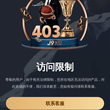
访问限制
尊敬的用户，由于相关法律限制，您所在地区无法访问J9产品，对
此造成的不便，我们深表歉意，您如有疑问请联系客服。
联系客服