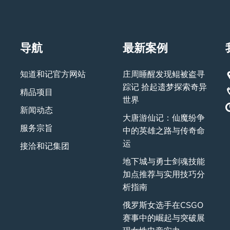
导航
最新案例
知道和记官方网站
庄周睡醒发现鲲被盗寻
踪记 拾起遗梦探索奇异
精品项目
世界
新闻动态
大唐游仙记：仙魔纷争
服务宗旨
中的英雄之路与传奇命
运
接洽和记集团
地下城与勇士剑魂技能
加点推荐与实用技巧分
析指南
俄罗斯女选手在CSGO
赛事中的崛起与突破展