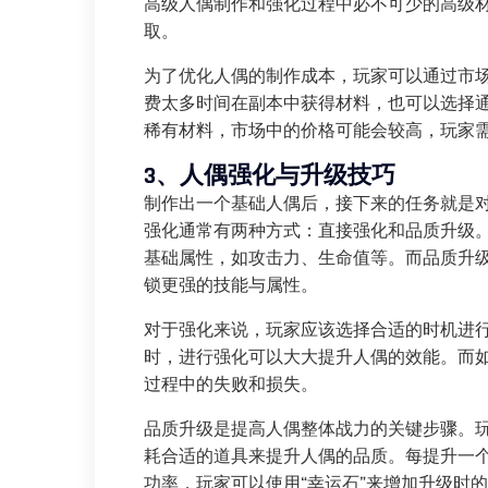
高级人偶制作和强化过程中必不可少的高级
取。
为了优化人偶的制作成本，玩家可以通过市
费太多时间在副本中获得材料，也可以选择
稀有材料，市场中的价格可能会较高，玩家
3、人偶强化与升级技巧
制作出一个基础人偶后，接下来的任务就是
强化通常有两种方式：直接强化和品质升级
基础属性，如攻击力、生命值等。而品质升
锁更强的技能与属性。
对于强化来说，玩家应该选择合适的时机进
时，进行强化可以大大提升人偶的效能。而如
过程中的失败和损失。
品质升级是提高人偶整体战力的关键步骤。
耗合适的道具来提升人偶的品质。每提升一
功率，玩家可以使用“幸运石”来增加升级时