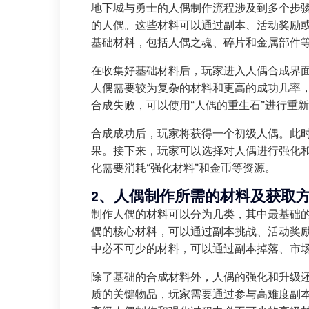
地下城与勇士的人偶制作流程涉及到多个步
的人偶。这些材料可以通过副本、活动奖励
基础材料，包括人偶之魂、碎片和金属部件
在收集好基础材料后，玩家进入人偶合成界
人偶需要较为复杂的材料和更高的成功几率
合成失败，可以使用“人偶的重生石”进行重
合成成功后，玩家将获得一个初级人偶。此
果。接下来，玩家可以选择对人偶进行强化
化需要消耗“强化材料”和金币等资源。
2、人偶制作所需的材料及获取
制作人偶的材料可以分为几类，其中最基础的
偶的核心材料，可以通过副本挑战、活动奖
中必不可少的材料，可以通过副本掉落、市
除了基础的合成材料外，人偶的强化和升级还
质的关键物品，玩家需要通过参与高难度副本