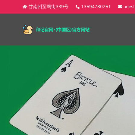
甘南州至鹰街339号
13594780251
anest