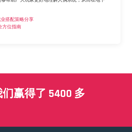
能够帮助广大玩家更好地理解人偶系统，从而在地下
职业搭配策略分享
全方位指南
赢得了 5400 多