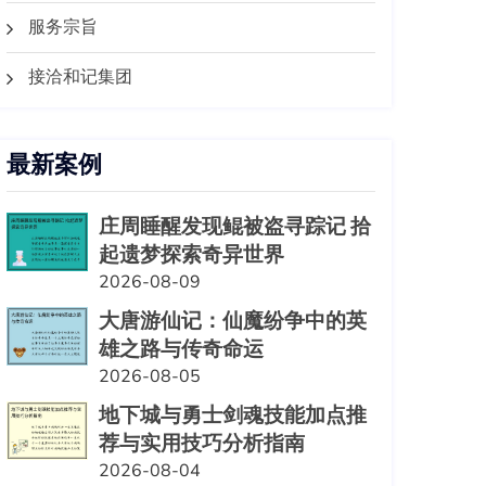
服务宗旨
接洽和记集团
最新案例
庄周睡醒发现鲲被盗寻踪记 拾
起遗梦探索奇异世界
2026-08-09
大唐游仙记：仙魔纷争中的英
雄之路与传奇命运
2026-08-05
地下城与勇士剑魂技能加点推
荐与实用技巧分析指南
2026-08-04