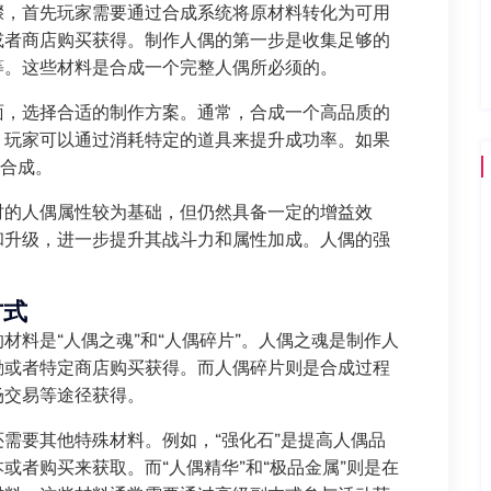
骤，首先玩家需要通过合成系统将原材料转化为可用
或者商店购买获得。制作人偶的第一步是收集足够的
等。这些材料是合成一个完整人偶所必须的。
面，选择合适的制作方案。通常，合成一个高品质的
，玩家可以通过消耗特定的道具来提升成功率。如果
新合成。
时的人偶属性较为基础，但仍然具备一定的增益效
和升级，进一步提升其战斗力和属性加成。人偶的强
方式
材料是“人偶之魂”和“人偶碎片”。人偶之魂是制作人
励或者特定商店购买获得。而人偶碎片则是合成过程
场交易等途径获得。
需要其他特殊材料。例如，“强化石”是提高人偶品
或者购买来获取。而“人偶精华”和“极品金属”则是在