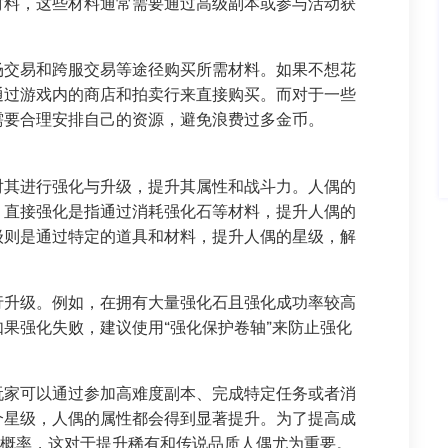
材料，这些材料通常需要通过高级副本或参与活动获
场交易和跨服交易等途径购买所需材料。如果不想花
通过游戏内的商店和拍卖行来直接购买。而对于一些
需要合理安排自己的资源，避免浪费过多金币。
对其进行强化与升级，提升其属性和战斗力。人偶的
。直接强化是指通过消耗强化石等材料，提升人偶的
级则是通过特定的道具和材料，提升人偶的星级，解
行升级。例如，在拥有大量强化石且强化成功率较高
果强化失败，建议使用“强化保护卷轴”来防止强化
玩家可以通过参加高难度副本、完成特定任务或者消
个星级，人偶的属性都会得到显著提升。为了提高成
的概率，这对于提升稀有和传说品质人偶尤为重要。