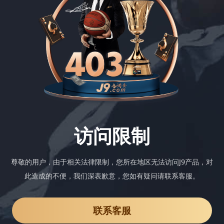
访问限制
尊敬的用户，由于相关法律限制，您所在地区无法访问J9产品，对
此造成的不便，我们深表歉意，您如有疑问请联系客服。
联系客服