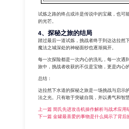
试炼之路的终点或许是传说中的宝藏，也可
的光芒。
4、探秘之旅的结局
踏过最后一道试炼，挑战者终于到达达拉然
魔法之城深处的神秘面纱也逐渐揭开。
每一次探险都是一次内心的洗礼，每一次遇
旅中，挑战者收获的不仅是宝物，更是内心
总结：
达拉然下水道的探秘之旅是一场挑战与启示
法之光。只有敢于突破自我，并以勇气和智
上一篇
简氏先进攻击机操作解析与战术应用
下一篇
金罐最喜爱的事物是什么揭示了背后