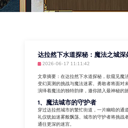
达拉然下水道探秘：魔法之城深
2026-06-17 11:11:42
文章摘要：在达拉然下水道探秘，欲窥见魔
变幻莫测的挑战与魔法迷雾。勇敢者将面对
演绎着魔法的独特韵律，邀你踏入最神秘的
1、魔法城市的守护者
穿过达拉然城市的繁忙街道，一片幽暗的通
礼仪犹如迷雾般飘荡。城市的守护者将挑战
通往更深的迷宫。