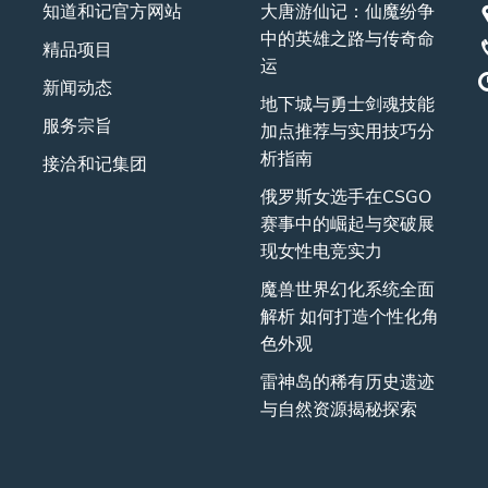
知道和记官方网站
大唐游仙记：仙魔纷争
中的英雄之路与传奇命
精品项目
运
新闻动态
地下城与勇士剑魂技能
服务宗旨
加点推荐与实用技巧分
析指南
接洽和记集团
俄罗斯女选手在CSGO
赛事中的崛起与突破展
现女性电竞实力
魔兽世界幻化系统全面
解析 如何打造个性化角
色外观
雷神岛的稀有历史遗迹
与自然资源揭秘探索