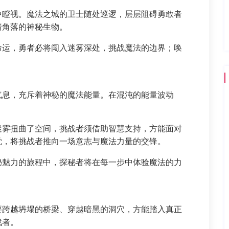
中瞪视。魔法之城的卫士随处巡逻，层层阻碍勇敢者
暗角落的神秘生物。
命运，勇者必将闯入迷雾深处，挑战魔法的边界；唤
气息，充斥着神秘的魔法能量。在混沌的能量波动
迷雾扭曲了空间，挑战者须借助智慧支持，方能面对
觉，将挑战者推向一场意志与魔法力量的交锋。
秘魅力的旅程中，探秘者将在每一步中体验魔法的力
要跨越坍塌的桥梁、穿越暗黑的洞穴，方能踏入真正
战者。