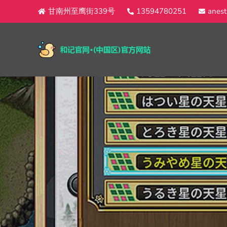
甘南州至鹰街339号
13594780251
anest