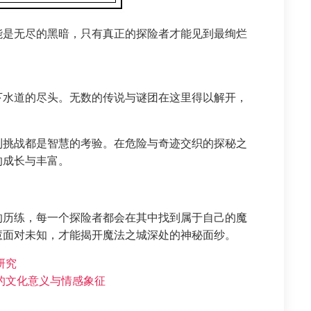
能是无尽的黑暗，只有真正的探险者才能见到最绚烂
下水道的尽头。无数的传说与谜团在这里得以解开，
到挑战都是智慧的考验。在危险与奇迹交织的探秘之
的成长与丰富。
的历练，每一个探险者都会在其中找到属于自己的魔
慧面对未知，才能揭开魔法之城深处的神秘面纱。
研究
的文化意义与情感象征