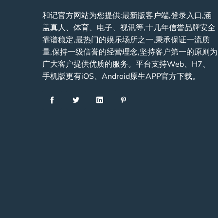
和记官方网站为您提供:最新版客户端,登录入口,涵
盖真人、体育、电子、视讯等,十几年信誉品牌安全
靠谱稳定,最热门的娱乐场所之一,秉承保证一流质
量,保持一级信誉的经营理念,坚持客户第一的原则为
广大客户提供优质的服务。平台支持Web、H7、
手机版更有iOS、Android原生APP官方下载。