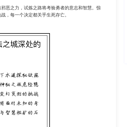
着邪恶之力，试炼之路将考验勇者的意志和智慧。惊
挑战，每一个决定都关乎生死存亡。