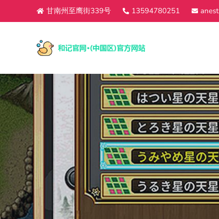
甘南州至鹰街339号
13594780251
anest