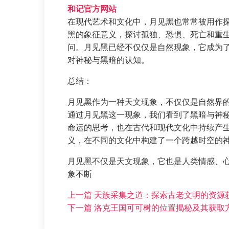
和记官方网站
在现代艺术和文化中，月见黑也常常被用作
黑的象征意义，探讨孤独、恐惧、死亡和重
问。月见黑已经不仅仅是自然现象，它成为
对神秘与黑暗的认知。
总结：
月见黑作为一种天文现象，不仅仅是自然界
通过月见黑这一现象，我们看到了黑暗与神
命运的思考，也在古代和现代文化中持续产
义，在不同的文化中构建了一个跨越时空的
月见黑不仅是天文现象，它也是人类情感、
象不断
上一篇
天族采集之道：探索古老文明的资源
下一篇
洛克王国可可树的位置揭秘及其获取