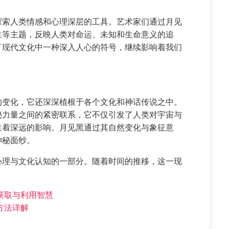
探索人类情感和心理深层的工具。艺术家们通过月见
生等主题，反映人类对命运、未知和生命意义的追
了现代文化中一种深入人心的符号，继续影响着我们
的变化，它还深深植根于各个文化和神话传说之中。
秘力量之间的紧密联系，它不仅引发了人类对宇宙与
生着深远的影响。月见黑通过其自然变化与象征意
神秘面纱。
心理与文化认知的一部分。随着时间的推移，这一现
获取与利用智慧
方法详解