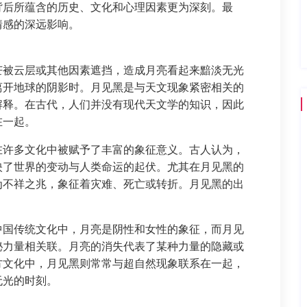
背后所蕴含的历史、文化和心理因素更为深刻。最
情感的深远影响。
芒被云层或其他因素遮挡，造成月亮看起来黯淡无光
离开地球的阴影时。月见黑是与天文现象紧密相关的
解释。在古代，人们并没有现代天文学的知识，因此
在一起。
在许多文化中被赋予了丰富的象征意义。古人认为，
映了世界的变动与人类命运的起伏。尤其在月见黑的
为不祥之兆，象征着灾难、死亡或转折。月见黑的出
中国传统文化中，月亮是阴性和女性的象征，而月见
秘力量相关联。月亮的消失代表了某种力量的隐藏或
方文化中，月见黑则常常与超自然现象联系在一起，
无光的时刻。