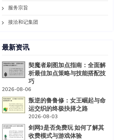
服务宗旨
接洽和记集团
最新资讯
契魔者刷图加点指南：全面解
析最佳加点策略与技能搭配技
巧
2026-08-06
叛逆的鲁鲁修：女王崛起与命
运交织的终极抉择之路
2026-08-03
剑网3是否免费玩 如何了解其
收费模式与游戏体验