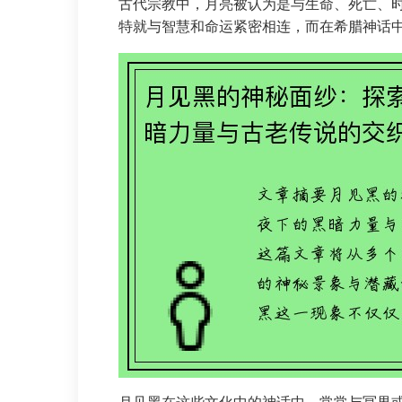
古代宗教中，月亮被认为是与生命、死亡、
特就与智慧和命运紧密相连，而在希腊神话