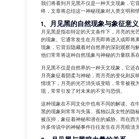
我们将看到月见黑不仅是一种天文现象，它
终，文章将总结这一神秘现象对人类文明和
1、月见黑的自然现象与象征意义
月见黑是指在特定的天文条件下，月亮的光
的现象。它通常发生在月亮即将进入或即将
现象，它背后隐藏着对自然界的深刻观察与
他们常常将这种自然现象与神秘的力量联系
月见黑不仅是自然界的一种天文现象，它还
月亮象征着阴柔与神秘，而月亮的变化则反
情境下，月亮的光芒消失或变暗，常常被视
现，常常引发了对未来的不安与恐惧。
这种现象在不同文化中也有不同的解读。在
黑的现象则常常与失落、孤独以及女性的隐
被压抑，象征着神秘和潜在的威胁。而在西
许多传说中的神秘事件往往发生在月亮暗淡