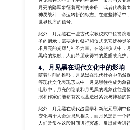
月见黑在这些文化中的神话中，常常与冥界
月亮的隐匿象征着死神的来临，或者代表着
神灵战斗、命运转折的标志。在这些神话中
世界秩序的信号。
此外，月见黑在一些古代宗教仪式中也扮演
圣的启示，需要通过祭祀和仪式来安抚神灵
求月亮的光辉与神圣力量。在这些仪式中，
黑暗的接触，人们希望获得神的恩赐或庇护
4、月见黑在现代文化中的影响
随着时间的推移，月见黑在现代社会中仍然
等现代文化表现形式中，月见黑往往成为象
电影中，月亮的隐蔽和月见黑的现象往往是
演和作家们能够有效地营造出紧张与神秘的
此外，月见黑在现代占星学和新纪元思潮中
变化与个人命运息息相关，而月见黑是一个
人们常常在这段时间进行冥想、反思或者进