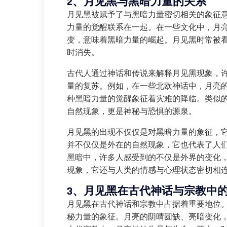
2、月见黑与黑暗力量的关系
月见黑被赋予了与黑暗力量密切相关的象征
力量的觉醒联系在一起。在一些文化中，月
变，意味着黑暗力量的崛起。月见黑时常被
时消失。
古代人通过神话和传说来解释月见黑现象，
量的复苏。例如，在一些北欧神话中，月亮的
种黑暗力量的觉醒象征着灾难的降临。类似
自然现象，更是神秘与恐惧的源泉。
月见黑的出现不仅仅是对黑暗力量的象征，
并不仅仅是外在的自然现象，它也代表了人
黑暗中，许多人感受到的不仅是外界的变化
现象，它还与人类的情感与心理状态密切相
3、月见黑在古代神话与宗教中
月见黑在古代神话和宗教中占据着重要地位
秘力量的象征。月亮的阴晴圆缺、亮暗变化