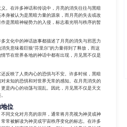
意义。在许多神话和传说中，月亮的消失往往与黑暗
亮本身被认为是黑暗力量的源泉，而月亮的失去或改
看作是黑暗神秘势力的入侵，标志着光明与秩序的暂
许多文化中的神话故事都描述了月亮的消失与邪恶力
消失意味着巨狼“芬里尔”的力量得到了释放，而这
的情节在世界各地的神话中都有出现，月见黑不仅是
它还反映了人类内心的恐惧与不安。许多时候，黑暗
们对未知的恐惧和对世界无常的感知。在月亮消失的
，更是内心的动荡与混乱。因此，月见黑不仅是天文
连。
的地位
。不同文化对月亮的崇拜，通常将月亮视为神灵或神
，常常被解读为神灵或宇宙秩序变化的标志。在许多